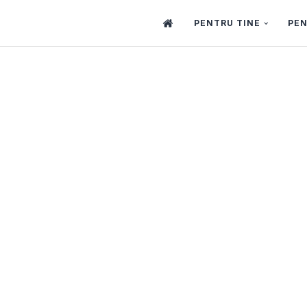
PENTRU TINE
PEN