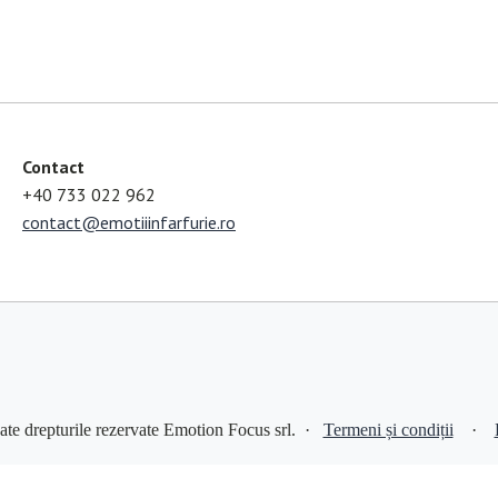
Contact
+40 733 022 962
contact@emotiiinfarfurie.ro
ate drepturile rezervate Emotion Focus srl. ·
Termeni și condiții
·