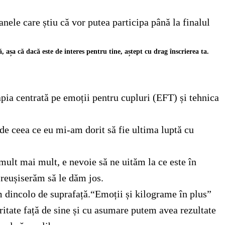
nele care știu că vor putea participa până la finalul
așa că dacă este de interes pentru tine, aștept cu drag înscrierea ta.
pia centrată pe emoții pentru cupluri (EFT) și tehnica
de ceea ce eu mi-am dorit să fie ultima luptă cu
 mult mai mult, e nevoie să ne uităm la ce este în
 reușiserăm să le dăm jos.
m dincolo de suprafață.“Emoții și kilograme în plus”
ritate față de sine și cu asumare putem avea rezultate