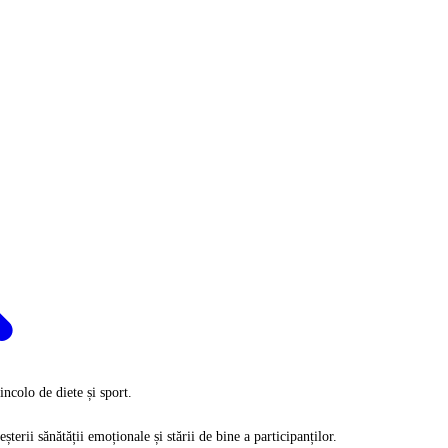
incolo de diete și sport.
șterii sănătății emoționale și stării de bine a participanților.