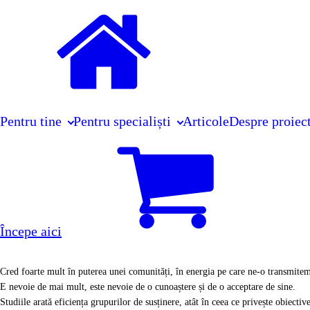
Pentru tine
Pentru specialiști
Articole
Despre proiec
Începe aici
Cred foarte mult în puterea unei comunități, în energia pe care ne-o transmitem 
E nevoie de mai mult, este nevoie de o cunoaștere și de o acceptare de sine.
Studiile arată eficiența grupurilor de susținere, atât în ceea ce privește obiective