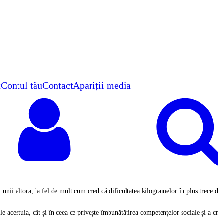
t
Contul tău
Contact
Apariții media
unii altora, la fel de mult cum cred că dificultatea kilogramelor în plus trece d
le acestuia, cât și în ceea ce privește îmbunătățirea competențelor sociale și a cre