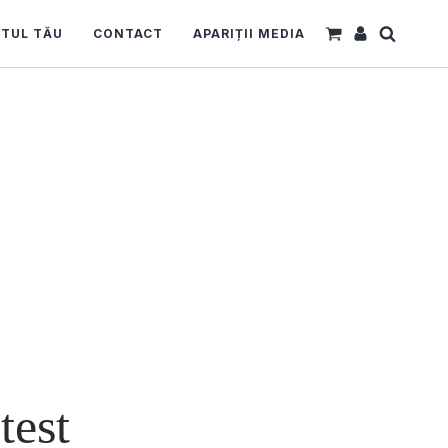
TUL TĂU
CONTACT
APARIȚII MEDIA
test