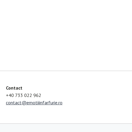
Contact
+40 733 022 962
contact@emotiiinfarfurie.ro