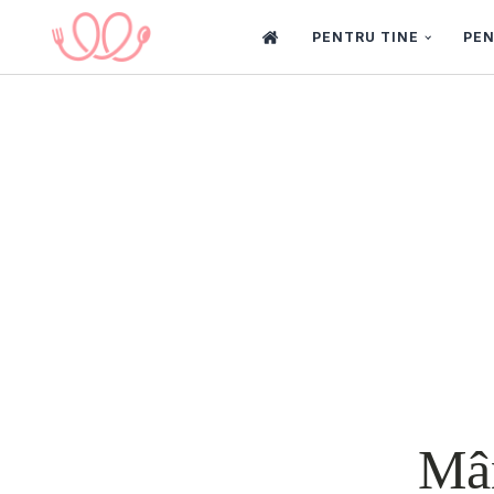
PENTRU TINE
PEN
Mân