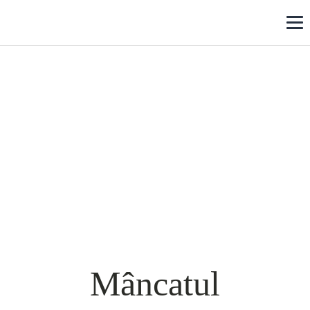
Mâncatul