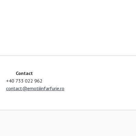
Contact
+40 733 022 962
contact@emotiiinfarfurie.ro