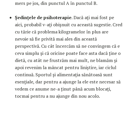
mers pe jos, din punctul A în punctul B.
Ședințele de psihoterapie
. Dacă ați mai fost pe
aici, probabil v-ați obișnuit cu această sugestie. Cred
cu tărie că problema kilogramelor în plus are
nevoie să fie privită mai ales din această
perspectivă. Cu cât încercăm să ne convingem că e
ceva simplu și că oricine poate face asta dacă ține o
dietă, cu atât ne frustrăm mai mult, ne blamăm și
apoi revenim la mâncat pentru liniștire, iar ciclul
continuă. Sportul și alimentația sănătoasă sunt
esențiale, dar pentru a ajunge la ele este necesar să
vedem ce anume ne-a ținut până acum blocați,
tocmai pentru a nu ajunge din nou acolo.