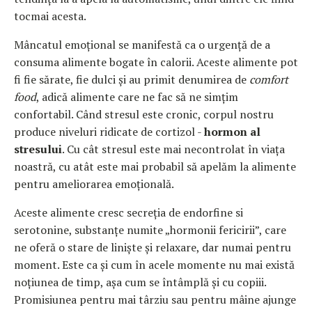
tocmai acesta.
Mâncatul emoțional se manifestă ca o urgență de a
consuma alimente bogate în calorii. Aceste alimente pot
fi fie sărate, fie dulci și au primit denumirea de
comfort
food
, adică alimente care ne fac să ne simțim
confortabil. Când stresul este cronic, corpul nostru
produce niveluri ridicate de cortizol -
hormon al
stresului
. Cu cât stresul este mai necontrolat în viața
noastră, cu atât este mai probabil să apelăm la alimente
pentru ameliorarea emoțională.
Aceste alimente cresc secreția de endorfine si
serotonine, substanțe numite „hormonii fericirii”, care
ne oferă o stare de liniște și relaxare, dar numai pentru
moment. Este ca și cum în acele momente nu mai există
noțiunea de timp, așa cum se întâmplă și cu copiii.
Promisiunea pentru mai târziu sau pentru mâine ajunge