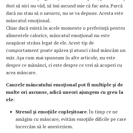
dori să nici nu văd, să îmi ascund mie că fac asta. Parcă
dacă nu stau să o savurez, nu se va depune. Acesta este
mâncatul emoțional.
Chiar dacă există în acele momente o preferință pentru
alimentele calorice, mâncatul emoțional nu este
neapărat strâns legat de ele. Acest tip de
comportament poate apărea și atunci când mâncăm un
măr. Așa cum mai spuneam în alte articole, nu este
despre ce mănânci, ci este despre ce vrei să acoperi cu
acea mâncare.
Cauzele mâncatului emoțional pot fi multiple și de
multe ori ascunse, adică uneori ajungem cu greu la
ele:
Stresul și emoțiile copleșitoare
. În timp ce ne
amăgim cu mâncare, evităm emoțiile dificile pe care
încercăm să le anesteziem.