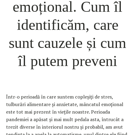
emoțional. Cum îl
identificăm, care
sunt cauzele și cum
îl putem preveni
Într-o perioadă în care suntem copleșiți de stres,
tulburări alimentare și anxietate, mâncatul emoțional
este tot mai prezent în viețile noastre. Perioada
pandemiei a apăsat și mai mult pedala asta, întrucât a
trezit diverse în interiorul nostru și probabil, am avut
tendința la a apela la automatisme, unul dintre ele fiind