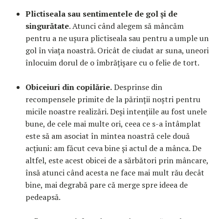
Plictiseala sau sentimentele de gol și de
singurătate
. Atunci când alegem să mâncăm
pentru a ne ușura plictiseala sau pentru a umple un
gol în viața noastră. Oricât de ciudat ar suna, uneori
înlocuim dorul de o îmbrățișare cu o felie de tort.
Obiceiuri din copilărie.
Desprinse din
recompensele primite de la părinții noștri pentru
micile noastre realizări. Deși intențiile au fost unele
bune, de cele mai multe ori, ceea ce s-a întâmplat
este să am asociat în mintea noastră cele două
acțiuni: am făcut ceva bine și actul de a mânca. De
altfel, este acest obicei de a sărbători prin mâncare,
însă atunci când acesta ne face mai mult rău decât
bine, mai degrabă pare că merge spre ideea de
pedeapsă.