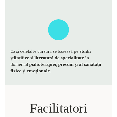
Ca și celelalte cursuri, se bazează pe
studii
științifice
și
literatură de specialitate
în
domeniul
psihoterapiei, precum și al
sănătății
fizice și emoționale
.
Facilitatori