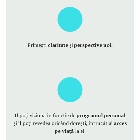
Primești
claritate
și
perspective noi.
Îl poți viziona în funcție de
programul personal
și îl poți revedea oricând dorești, întrucât ai
acces
pe viață
la el.