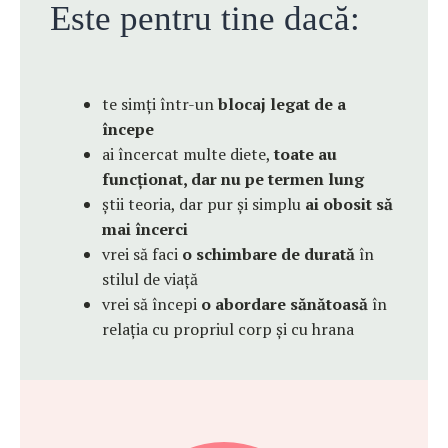
Este pentru tine dacă:
te simți într-un
blocaj legat de a
începe
ai încercat multe diete,
toate au
funcționat, dar nu pe termen lung
știi teoria, dar pur și simplu
ai obosit să
mai încerci
vrei să faci
o schimbare de durată
în
stilul de viață
vrei să începi
o abordare sănătoasă
în
relația cu propriul corp și cu hrana