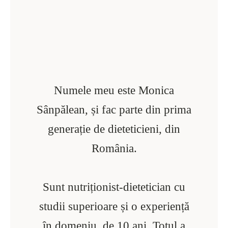
Numele meu este Monica
Sânpălean, și fac parte din prima
generație de dieteticieni, din
România.
Sunt nutriționist-dietetician cu
studii superioare și o experiență
în domeniu, de 10 ani. Totul a