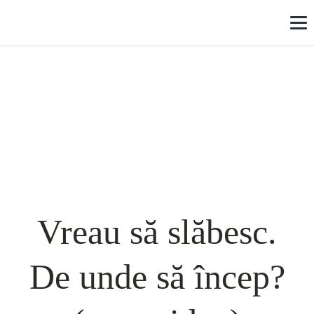
Vreau să slăbesc.
De unde să încep?