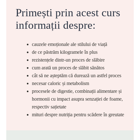
Primești prin acest curs
informații despre:
cauzele emoționale ale stilului de viață
de ce păstrăm kilogramele în plus
rezistențele dintr-un proces de slăbire
cum arată un proces de slăbit sănătos
cât să ne așteptăm că durează un astfel proces
necesar caloric și metabolism
procesele de digestie, combinații alimentare și
hormonii cu impact asupra senzației de foame,
respectiv sațietate
mituri despre nutriția pentru scădere în greutate