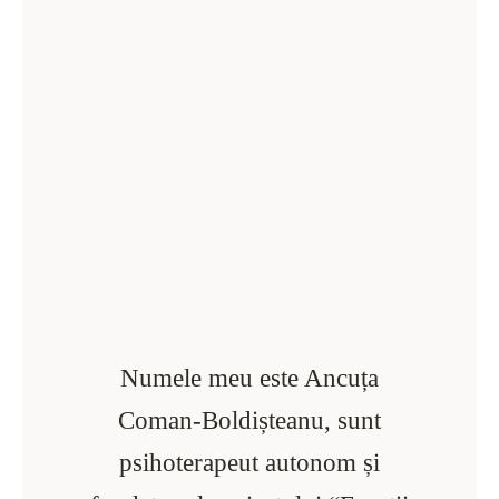
Numele meu este Ancuța
Coman-Boldișteanu, sunt
psihoterapeut autonom și