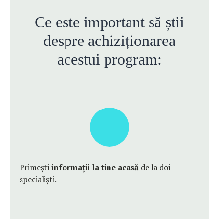
Ce este important să știi
despre achiziționarea
acestui program:
Primești
informații la tine acasă
de la doi
specialiști.