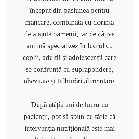
început din pasiunea pentru
mâncare, combinată cu dorința
de a ajuta oamenii, iar de câțiva
ani mă specializez în lucrul cu
copiii, adulții și adolescenții care
se confruntă cu suprapondere,
obezitate și tulburări alimentare.
După atâția ani de lucru cu
pacienții, pot să spun cu tărie că
intervenția nutrițională este mai