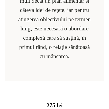
mult decât un plan alimentar și
câteva idei de rețete, iar pentru
atingerea obiectivului pe termen
lung, este necesară o abordare
complexă care să susțină, în
primul rând, o relație sănătoasă
cu mâncarea.
275
lei